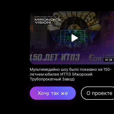
01:38
Мультимедийно шоу было показано на 150-
летнем юбилее ИТПЗ (Ижорский
Трубопрокатный Завод)
Хочу так же
О проекте