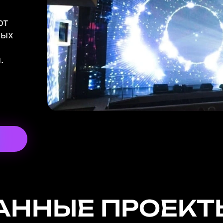
от
ных
.
АННЫЕ ПРОЕКТ