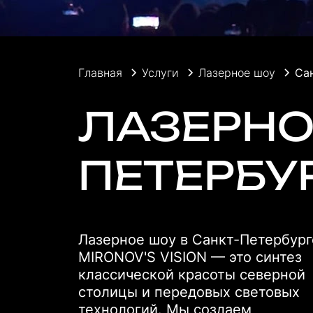
Главная
Услуги
Лазерное шоу
Са
ЛАЗЕРНО
ПЕТЕРБУ
Лазерное шоу в Санкт-Петербург
MIRONOV'S VISION — это синтез
классической красоты северной
столицы и передовых световых
технологий. Мы создаем