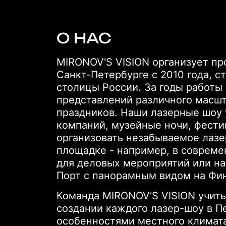
О НАС
MIRONOV'S VISION организует п
Санкт-Петербурге с 2010 года, с
столицы России. За годы работы
представлений различного масшта
праздников. Наши лазерные шоу
компаний, музейные ночи, фести
организовать незабываемое лазе
площадке - например, в совреме
для деловых мероприятий или на
Порт с панорамным видом на Фин
Команда MIRONOV'S VISION учит
создании каждого лазер-шоу в П
особенностями местного климата