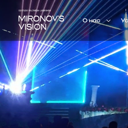
О нас
У