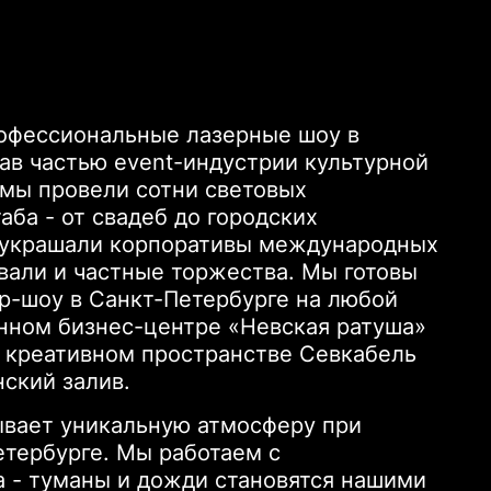
рофессиональные лазерные шоу в
тав частью event-индустрии культурной
 мы провели сотни световых
ба - от свадеб до городских
 украшали корпоративы международных
вали и частные торжества. Мы готовы
р-шоу в Санкт-Петербурге на любой
нном бизнес-центре «Невская ратуша»
 креативном пространстве Севкабель
ский залив.
ывает уникальную атмосферу при
етербурге. Мы работаем с
 - туманы и дожди становятся нашими