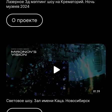
Лазерное 3д мэппинг шоу на Крематорий. Ночь
музеев 2024
О проекте
01:39
Световое шоу. Зал имени Каца. Новосибирск