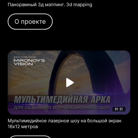
Панорамный 3д мэппинг. 3d mapping
О проекте
01:21
Мультимедийное лазерное шоу на большой экран
16х12 метров