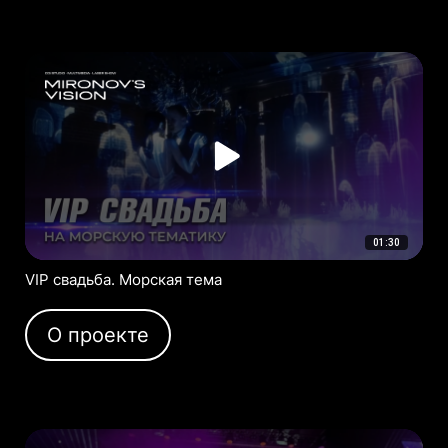
01:30
VIP свадьба. Морская тема
О проекте