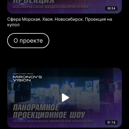
00:54
Сфера Морская. Хвоя. Новосибирск. Проекция на
купол
О проекте
01:16