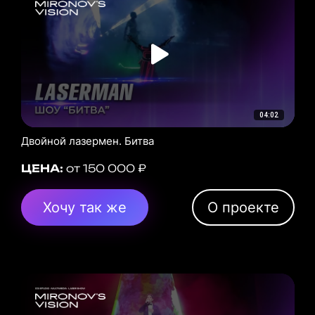
04:02
Двойной лазермен. Битва
ЦЕНА:
от 150 000 ₽
Хочу так же
О проекте