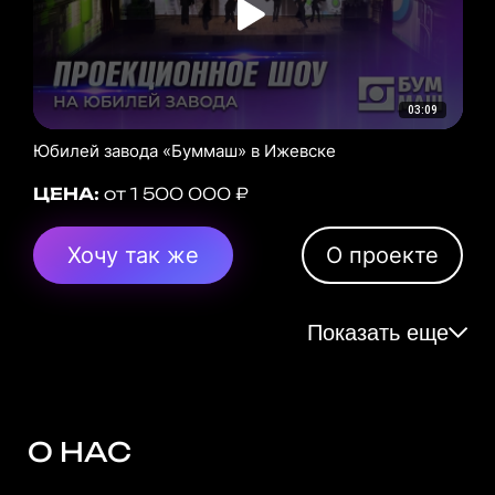
03:09
Юбилей завода «Буммаш» в Ижевске
ЦЕНА:
от 1 500 000 ₽
Хочу так же
О проекте
Показать еще
О НАС