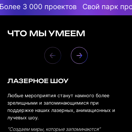
 000 проектов
Свой парк проекцион
ЧТО МЫ УМЕЕМ
ЛАЗЕРНОЕ ШОУ
Любые мероприятия станут намного более
зрелищными и запоминающимися при
поддержке наших лазерных, анимационных и
лучевых шоу.
“Создаем миры, которые запоминаются”