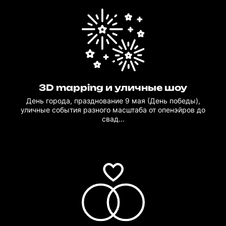
3D mapping и уличные шоу
День города, празднование 9 мая (День победы),
уличные события разного масштаба от опенэйров до
свад...