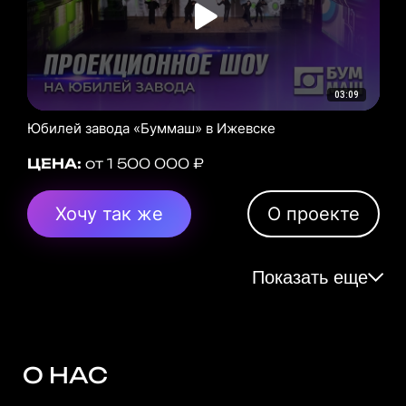
03:09
Юбилей завода «Буммаш» в Ижевске
ЦЕНА:
от 1 500 000 ₽
Хочу так же
О проекте
Показать еще
О НАС