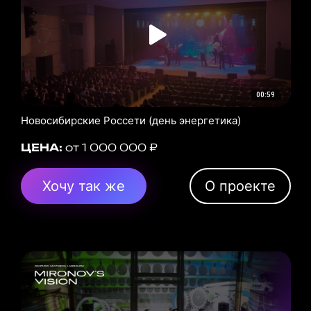
00:59
Новосибирские Россети (день энергетика)
ЦЕНА:
от 1 000 000 ₽
Хочу так же
О проекте