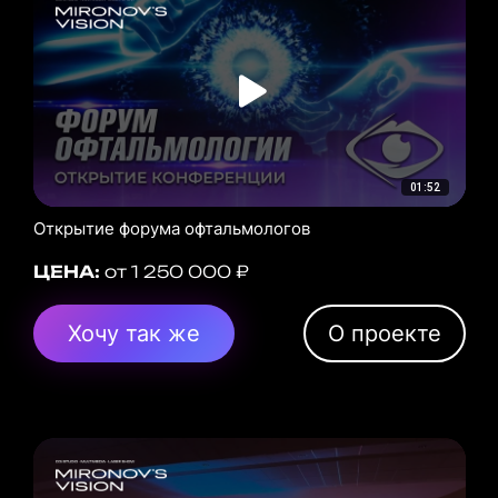
01:52
Открытие форума офтальмологов
ЦЕНА:
от 1 250 000 ₽
Хочу так же
О проекте