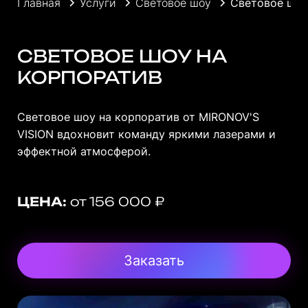
Главная
Услуги
Световое шоу
Световое шоу
СВЕТОВОЕ ШОУ НА
КОРПОРАТИВ
Световое шоу на корпоратив от MIRONOV'S
VISION вдохновит команду яркими лазерами и
эффектной атмосферой.
ЦЕНА:
от 156 000 ₽
Заказать