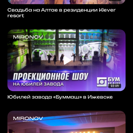
Свадьба на Алтае в резиденции Klever
resort
03:09
Юбилей завода «Буммаш» в Ижевске