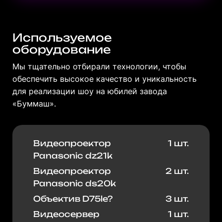
Используемое
оборудование
Мы тщательно отбирали технологии, чтобы
обеспечить высокое качество и уникальность
для реализации шоу на юбилей завода
«Буммаш».
Видеопроектор
1 шт.
Panasonic dz21k
Видеопроектор
2 шт.
Panasonic ds20k
Объектив D75le?
3 шт.
Видеосервер
1 шт.