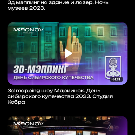
3д мэппинг на здание и лазер. Ночь
музеев 2023.
04:01
3d mapping шоу Мариинск. День
сибирского купечества 2023. Студия
Кобра