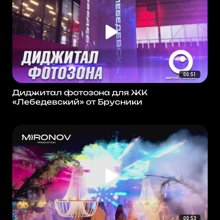
00:51
Диджитал фотозона для ЖК
«Лебедевский» от Брусники
00:53