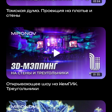
03:04
Томская дума. Проекция на платье и
стены
01:55
Открывающее шоу на КемГИК.
Треугольники