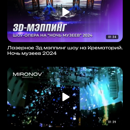
01:34
Лазерное 3д мэппинг шоу на Крематорий.
Ночь музеев 2024
01:39