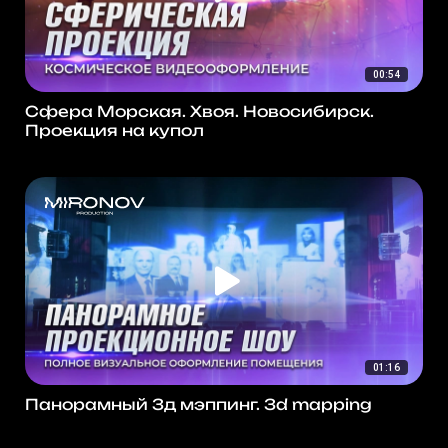
00:54
Сфера Морская. Хвоя. Новосибирск.
Проекция на купол
01:16
Панорамный 3д мэппинг. 3d mapping