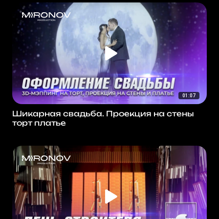
01:07
Шикарная свадьба. Проекция на стены
торт платье