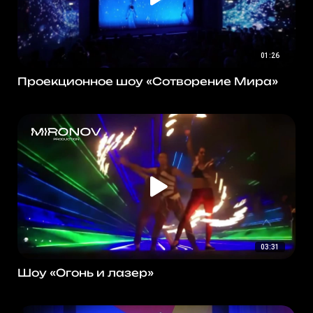
01:26
Проекционное шоу «Сотворение Мира»
03:31
Шоу «Огонь и лазер»