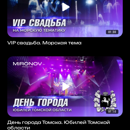
01:30
VIP свадьба. Морская тема
01:10
День города Томска. Юбилей Томской
области