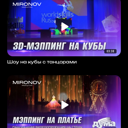
03:38
Шоу на кубы с танцорами