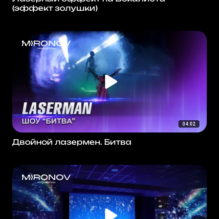
(эффект золушки)
04:02
Двойной лазермен. Битва