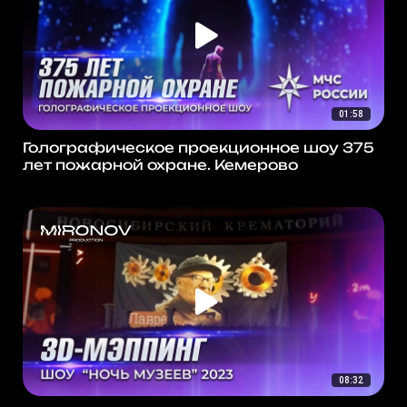
01:58
Голографическое проекционное шоу 375
лет пожарной охране. Кемерово
08:32