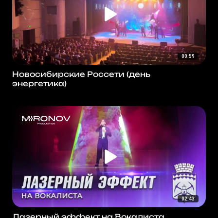
00:59
Новосибирские Россети (день
энергетика)
02:43
Лазерный эффект на Вокалиста