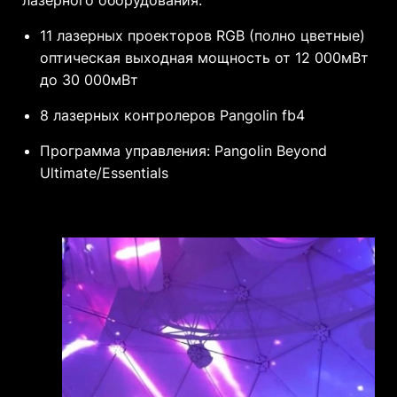
лазерного оборудования:
11 лазерных проекторов RGB (полно цветные)
оптическая выходная мощность от 12 000мВт
до 30 000мВт
8 лазерных контролеров Pangolin fb4
Программа управления: Pangolin Beyond
Ultimate/Essentials