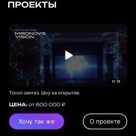
ПРОЕКТЫ
01:28
Тосол синтез. Шоу на открытие.
ЦЕНА:
от 600 000 ₽
Хочу так же
О проекте