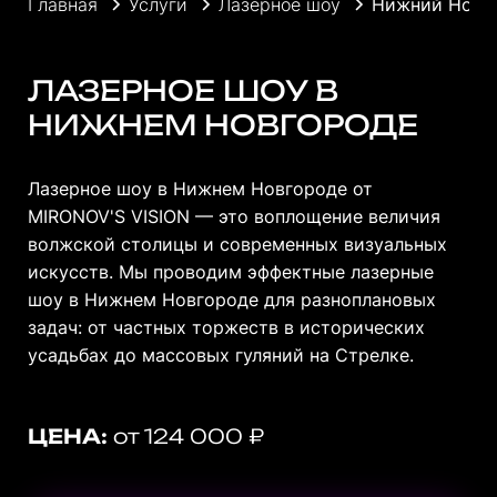
Главная
Услуги
Лазерное шоу
Нижний Новг
ЛАЗЕРНОЕ ШОУ В
НИЖНЕМ НОВГОРОДЕ
Лазерное шоу в Нижнем Новгороде от
MIRONOV'S VISION — это воплощение величия
волжской столицы и современных визуальных
искусств. Мы проводим эффектные лазерные
шоу в Нижнем Новгороде для разноплановых
задач: от частных торжеств в исторических
усадьбах до массовых гуляний на Стрелке.
ЦЕНА:
от 124 000 ₽