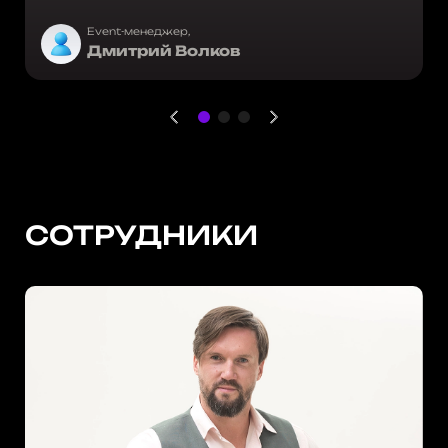
Event-менеджер,
Дмитрий Волков
СОТРУДНИКИ