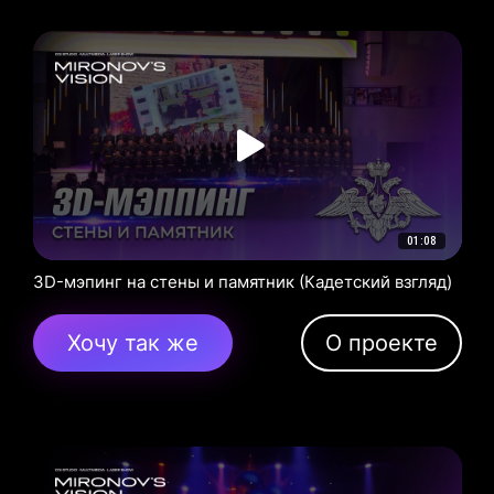
01:08
3D-мэпинг на стены и памятник (Кадетский взгляд)
Хочу так же
О проекте