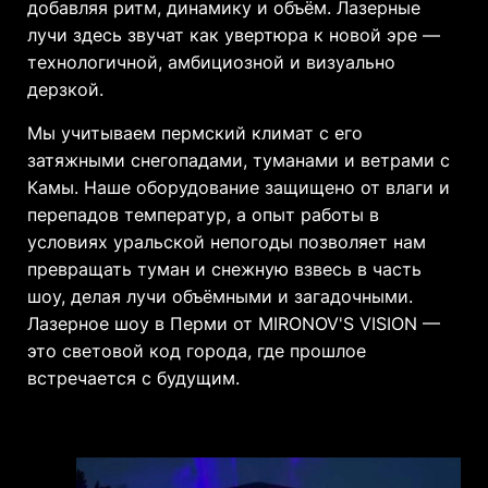
добавляя ритм, динамику и объём. Лазерные
лучи здесь звучат как увертюра к новой эре —
технологичной, амбициозной и визуально
дерзкой.
Мы учитываем пермский климат с его
затяжными снегопадами, туманами и ветрами с
Камы. Наше оборудование защищено от влаги и
перепадов температур, а опыт работы в
условиях уральской непогоды позволяет нам
превращать туман и снежную взвесь в часть
шоу, делая лучи объёмными и загадочными.
Лазерное шоу в Перми от MIRONOV'S VISION —
это световой код города, где прошлое
встречается с будущим.