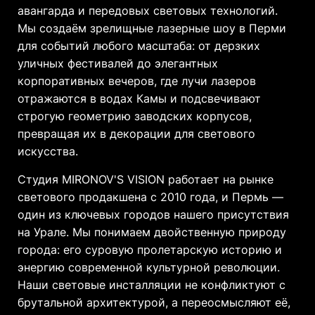
авангарда и передовых световых технологий.
Мы создаём зрелищные лазерные шоу в Перми
для событий любого масштаба: от дерзких
уличных фестивалей до элегантных
корпоративных вечеров, где лучи лазеров
отражаются в водах Камы и подсвечивают
строгую геометрию заводских корпусов,
превращая их в декорации для светового
искусства.
Студия MIRONOV'S VISION работает на рынке
светового продакшена с 2010 года, и Пермь —
один из ключевых городов нашего присутствия
на Урале. Мы понимаем двойственную природу
города: его суровую пролетарскую историю и
энергию современной культурной революции.
Наши световые инсталляции не конфликтуют с
брутальной архитектурой, а переосмысляют её,