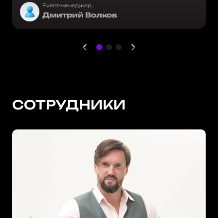
Event-менеджер,
Дмитрий Волков
СОТРУДНИКИ