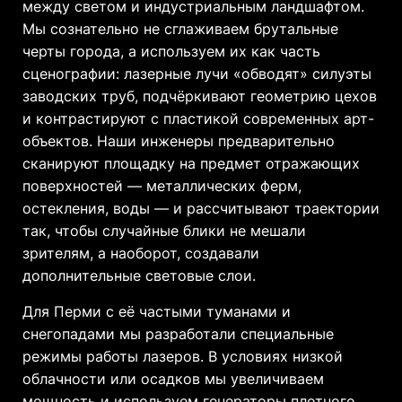
между светом и индустриальным ландшафтом.
Мы сознательно не сглаживаем брутальные
черты города, а используем их как часть
сценографии: лазерные лучи «обводят» силуэты
заводских труб, подчёркивают геометрию цехов
и контрастируют с пластикой современных арт-
объектов. Наши инженеры предварительно
сканируют площадку на предмет отражающих
поверхностей — металлических ферм,
остекления, воды — и рассчитывают траектории
так, чтобы случайные блики не мешали
зрителям, а наоборот, создавали
дополнительные световые слои.
Для Перми с её частыми туманами и
снегопадами мы разработали специальные
режимы работы лазеров. В условиях низкой
облачности или осадков мы увеличиваем
мощность и используем генераторы плотного