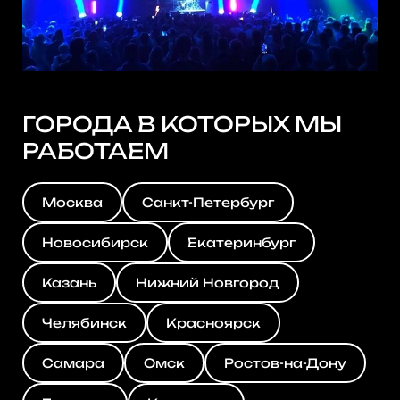
ГОРОДА В КОТОРЫХ МЫ
РАБОТАЕМ
Москва
Санкт-Петербург
Новосибирск
Екатеринбург
Казань
Нижний Новгород
Челябинск
Красноярск
Самара
Омск
Ростов-на-Дону