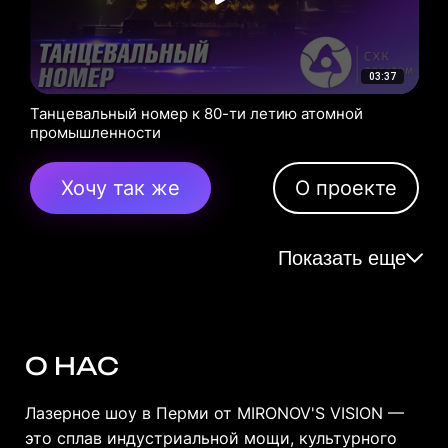
03:37
Танцевальный номер к 80-ти летию атомной
промышленности
Хочу так же
О проекте
Показать еще
О НАС
Лазерное шоу в Перми от MIRONOV'S VISION —
это сплав индустриальной мощи, культурного