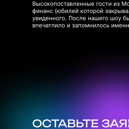
Высокопоставленные гости из Мо
финанс (юбилей которой закрывал
увиденного. После нашего шоу б
впечатлило и запомнилось именн
ОСТАВЬТЕ ЗА