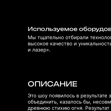
Используемое оборудо
Мы тщательно отбирали технолог
высокое качество и уникальност
и лазер».
ОПИСАНИЕ
Это шоу появилось в результате 
объединить, казалось бы, несов
древнюю стихию огня. Результат