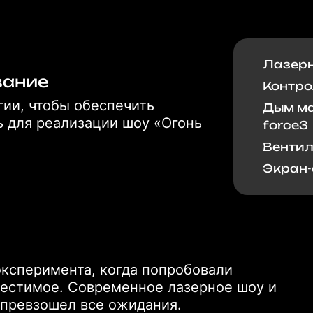
Лазерн
вание
Контро
ии, чтобы обеспечить
Дым ма
ь для реализации шоу «Огонь
force3
Вентил
Экран-
эксперимента, когда попробовали
местимое. Современное лазерное шоу и
 превзошел все ожидания.