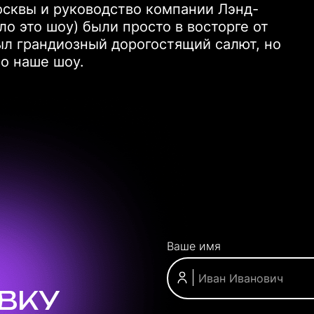
сквы и руководство компании Лэнд-
о это шоу) были просто в восторге от
ыл грандиозный дорогостящий салют, но
о наше шоу.
Ваше имя
ЯВКУ