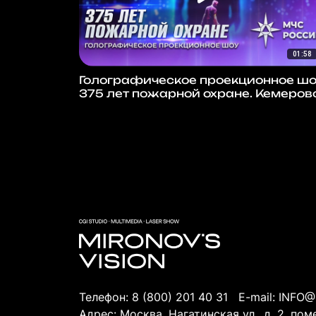
01:58
Голографическое проекционное ш
375 лет пожарной охране. Кемеров
Телефон:
8 (800) 201 40 31
E-mail:
INFO@
Адрес: Москва, Нагатинская ул., д. 2, по