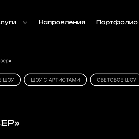
слуги
Направления
Портфолио
азер»
Е ШОУ
ШОУ С АРТИСТАМИ
СВЕТОВОЕ ШОУ
ЕР»