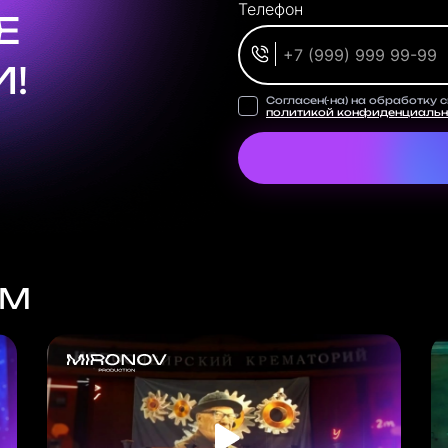
Телефон
Е
!
Согласен(-на) на обработку 
политикой конфиденциальн
ЕМ