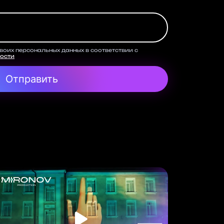
своих персональных данных в соответствии с
ости
Отправить