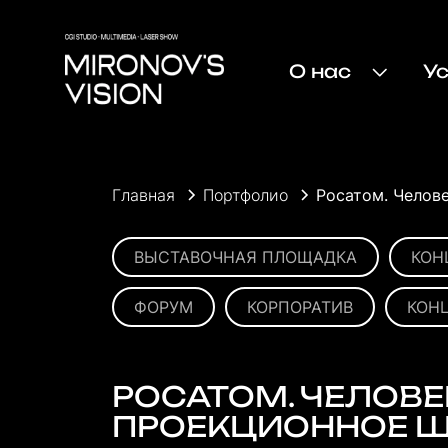
О нас
У
Главная
Портфолио
Росатом. Челове
ВЫСТАВОЧНАЯ ПЛОЩАДКА
КОН
ФОРУМ
КОРПОРАТИВ
КОН
РОСАТОМ. ЧЕЛОВЕК
ПРОЕКЦИОННОЕ Ш