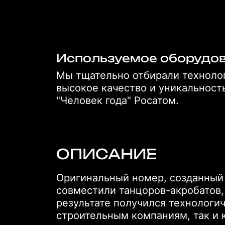
Используемое оборудо
Мы тщательно отбирали технолог
высокое качество и уникальност
"Человек года" Росатом.
ОПИСАНИЕ
Оригинальный номер, созданный с
совместили танцоров-акробатов,
результате получился технологи
строительным компаниям, так и 