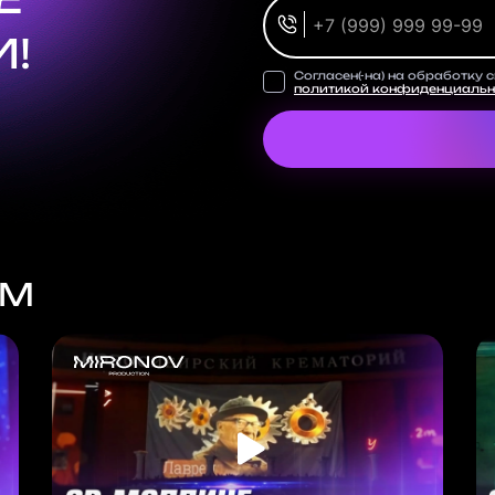
!
Согласен(-на) на обработку 
политикой конфиденциальн
ЕМ