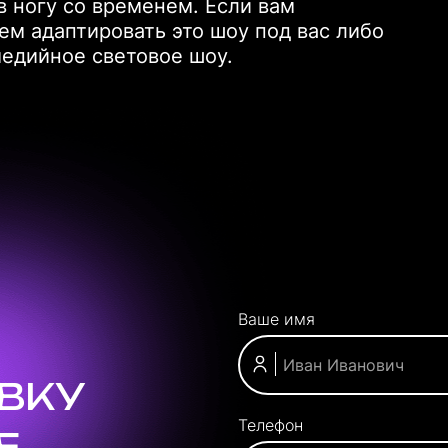
в ногу со временем. Если вам
м адаптировать это шоу под вас либо
едийное световое шоу.
Ваше имя
ЯВКУ
Телефон
Е