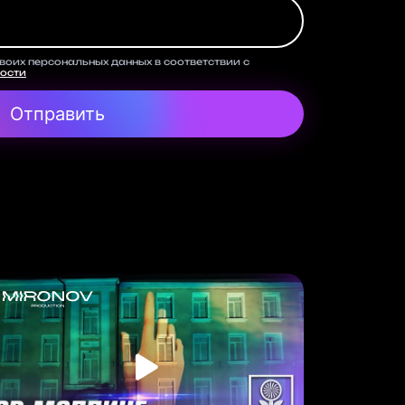
своих персональных данных в соответствии с
ости
Отправить